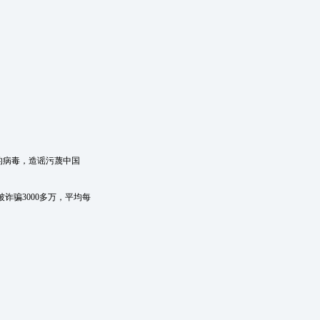
的病毒，造谣污蔑中国
诈骗3000多万，平均每