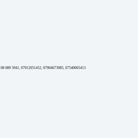
 089 5941, 07912051452, 07904673985, 07540065413