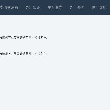
虚假交易商
外汇知识
平台曝光
外汇要闻
网址导航
的情况下在英国管辖范围内招揽客户。
的情况下在英国管辖范围内招揽客户。