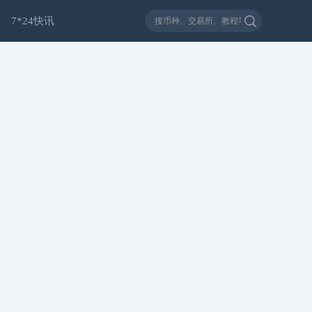
7*24快讯