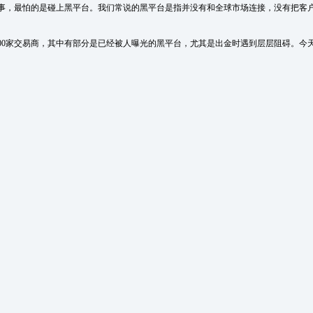
事，最怕的是碰上黑平台。我们常说的黑平台是指并没有和全球市场连接，没有把客
00家交易商，其中有部分是已经被人曝光的黑平台，尤其是出金时遇到层层阻碍。今