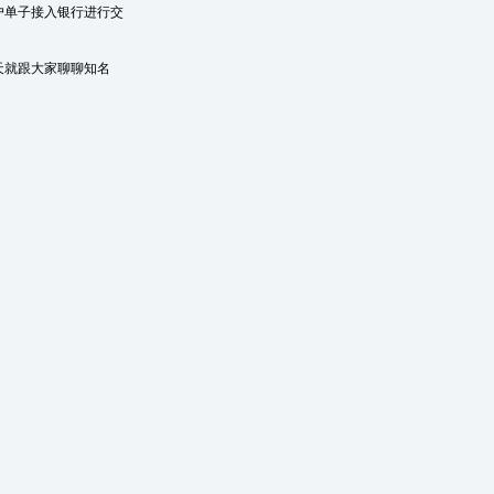
户单子接入银行进行交
天就跟大家聊聊知名