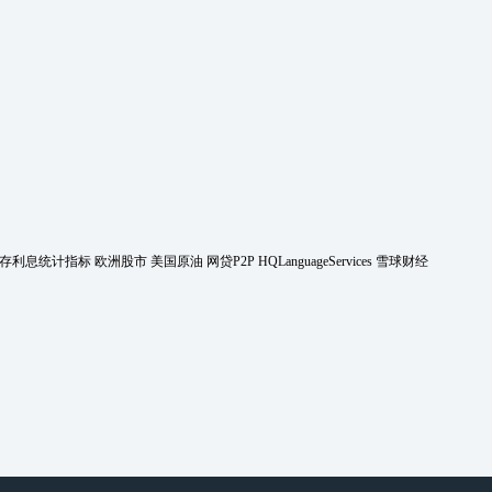
存利息统计指标
欧洲股市
美国原油
网贷P2P
HQLanguageServices
雪球财经