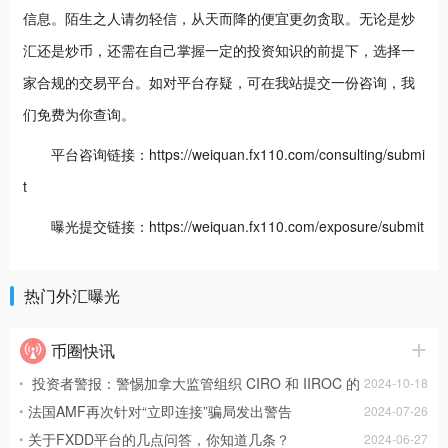
信息。陌生之人请勿轻信，从天而降的便宜更勿贪取。无论是炒
汇还是炒币，还需在自己掌握一定的投资知识的前提下，选择一
家合规的交易平台。如对平台存疑，可在我站提交一份咨询，我
们免费为你查询。
平台咨询链接：https://weiquan.fx110.com/consulting/submi
t
曝光提交链接：https://weiquan.fx110.com/exposure/submit
热门外汇曝光
币圈快讯
投资者警报：警惕加拿大监管组织 CIRO 和 IIROC 的
2024-10-18
仿冒者
法国AMF再次针对“立即连接”骗局发出警告
2024-07-26
关于FXDD平台的几点问答，你知道几条？
2024-06-27