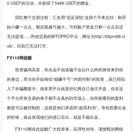
0 USDT的活动，并获得了5488 USDT的赠金。
回忆整个交易过程，汇友用“泥足深陷”这四个字来总结：刚开
始小赚一点点，都后面越亏越大，亏到账户资金只剩一点点后还
无法提现......而他交易的BITOPRO平台，网址为http://bitpro88.cl
ub/，目前已无法打开。
FX110网提醒
投资骗局高发，你永远不知道骗子会以什么样的身份来到你
的身边，而当你开始相信“稳赚不亏”“内部控制”的投资，就已经陷
入了诈骗圈套中。很多黑平台就是经纪商自己做庄开盘，你在这
个平台所有交易的单子都不会真的到市场上，你所能看到的盈利
都是可以被控制的，这就是他们承诺的“超高利润”。等你想要出金
的时候，就会发现他们的借口百出，就是不能出金。
FX110网在此提醒广大投资者，应理性对待、谨慎甄别网络