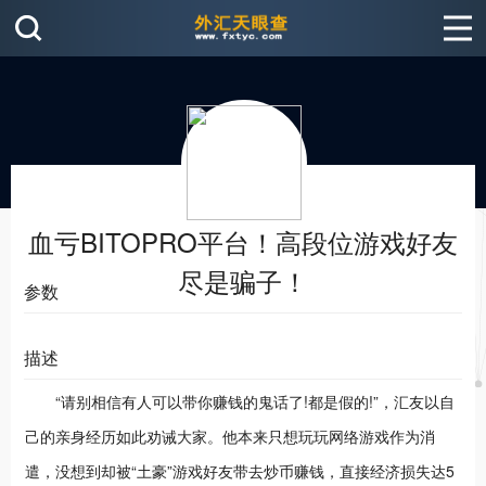
血亏BITOPRO平台！高段位游戏好友
尽是骗子！
参数
描述
“请别相信有人可以带你赚钱的鬼话了!都是假的!”，汇友以自
己的亲身经历如此劝诫大家。他本来只想玩玩网络游戏作为消
遣，没想到却被“土豪”游戏好友带去炒币赚钱，直接经济损失达5