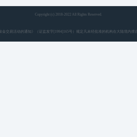
Copyright (c) 2018-2022 All Rights Reserved.
金交易活动的通知》（证监发字[1994]165号）规定凡未经批准的机构在大陆境内