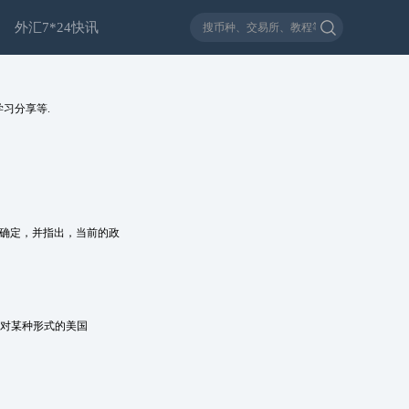
外汇7*24快讯
习分享等.
不确定，并指出，当前的政
场对某种形式的美国