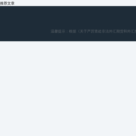
推荐文章
温馨提示：根据《关于严厉查处非法外汇期货和外汇按