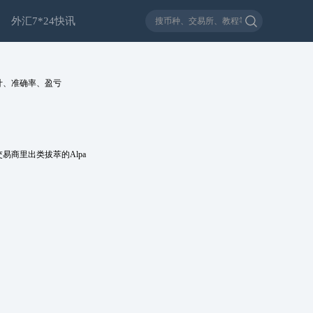
外汇7*24快讯
计、准确率、盈亏
商里出类拔萃的Alpa