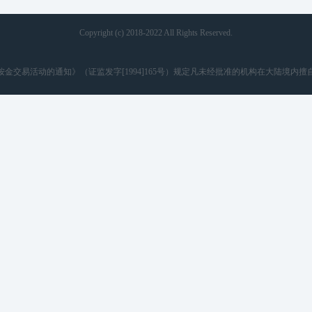
Copyright (c) 2018-2022 All Rights Reserved.
金交易活动的通知》（证监发字[1994]165号）规定凡未经批准的机构在大陆境内