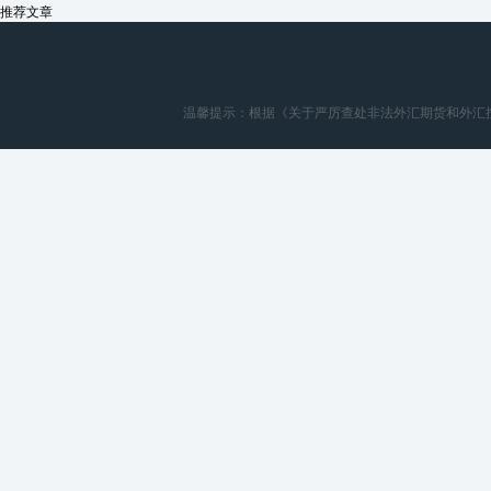
推荐文章
温馨提示：根据《关于严厉查处非法外汇期货和外汇按