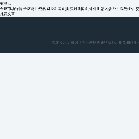
标签云
全球市场行情
全球财经资讯
财经新闻直播
实时新闻直播
外汇怎么炒
外汇曝光
外汇
推荐文章
温馨提示：根据《关于严厉查处非法外汇期货和外汇按