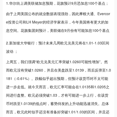
1.华尔街上调美联储加息预期，花旗预计9月恐加息100个基点；
由于上周美国公布的就业数据表现强劲，因此摩根大通、Evercor
e投资公司和LH Meyer的经济学家表示，今年美国将有更大的加
息空间。花旗集团则预计，美联储在9月份有可能加息100个基点
2.新加坡大华银行：预计未来几周欧元兑美元将在1.01-1.03区间
波动 ；
上周五，我们强调“欧元兑美元汇率突破1.0260可能性增加”。然
而欧元没有突破1.0260，并且在美盘跌至1.0139，而后反弹至1.0
181（-0.61%）。跌幅似乎超出预期，但预计该货币对不太可能
进一步走低。就今天而言，欧元汇率可能会在1.0135和1.0205之
间进行盘整。欧元必须突破1.03，才有可能进一步上行，在该货
币对跌至1.0139的低点时，蓄势待发的上升动能迅速消失。总体
而言，欧元此时似乎还没有准备好突破1.01/1.03的区间，并且还