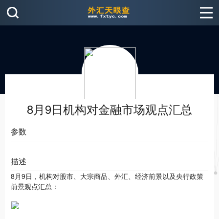
8月9日机构对金融市场观点汇总
参数
描述
8月9日，机构对股市、大宗商品、外汇、经济前景以及央行政策
前景观点汇总：