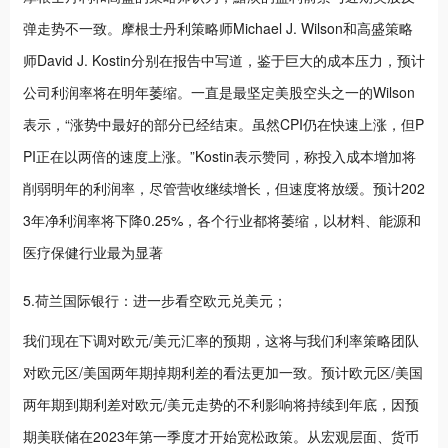
弹走势不一致。摩根士丹利策略师Michael J. Wilson和高盛策略
师David J. Kostin分别在报告中写道，鉴于巨大的成本压力，预计
公司利润率将在明年萎缩。一直是最坚定美股空头之一的Wilson
表示，“涨势中最好的部分已经结束。虽然CPI仍在快速上涨，但P
PI正在以两倍的速度上涨。”Kostin表示赞同，称投入成本增加将
削弱明年的利润率，尽管营收继续增长，但速度将放缓。预计202
3年净利润率将下降0.25%，各个行业都将萎缩，以材料、能源和
医疗保健行业最为显著
5.荷兰国际银行：进一步看空欧元兑美元；
我们现在下调对欧元/美元汇率的预期，这将与我们利率策略团队
对欧元区/美国两年期掉期利差的看法更加一致。预计欧元区/美国
两年期到期利差对欧元/美元走势的不利影响将持续到年底，因预
期美联储在2023年第一季度才开始宽松政策。从宏观层面、货币