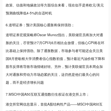
政策、估值和地缘政治等方面综合来看，现在似乎是将欧元/美元
预测曲线降低4-5%的合适时机
6.道明证券：预计美国核心通胀将保持强劲；
道明证券宏观策略师Oscar Munoz指出，美联储官员将加大对通
胀的关注，尽管预计7月CPI与6月相比会放缓，但核心CPI将在环
比基础上保持强劲。除了通胀数据，市场参与者可能还会关注美
国8月密歇根大学消费者信心指数初值，预计最近汽油价格下降和
股市反弹将导致市场情绪好转。另外，预计美联储官员本周会加
大对通胀和劳动力市场趋紧的关注，这仍然是他们最关心的问
题，而不是经济增长问题
7.MSCI中国A50互联互通指数衍生权证在港交所上市；
港交所官网信息显示，首批A股结构性产品——MSCI中国A50互