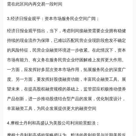
需在此区间内再交易一段时间
3.经济日报金观平：资本市场服务民企空间广阔；
经济日报金观平指出，当下，考虑到间接融资需要企业拥有稳健
持续的现金流作为保障，已难以匹配民营企业现阶段愈发不确定
的风险特征，民营企业融资环境进一步收紧。在此情况下，资本
市场有能力、有义务在服务民营企业纾困解难上发挥更大作用。
一方面，应发挥好多层次资本市场作用，拓展服务民企的深度广
度。另一方面，要发挥好股债融资功能，丰富民企融资工具。展
望未来，在提高股权融资规模的基础上，监管层应积极推动债券
产品创新，进一步推动股债结合型产品的发展，优化制度设计，
丰富融资工具，为民企发展提供更大的融资空间
4.摩根士丹利和高盛认为美股公司利润前景黯淡；
摩根士丹利和高盛的策略师认为，黯淡的盈利前景与近期美股反