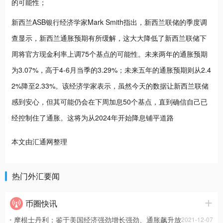
的可能性；
新西兰ASB银行经济学家Mark Smith指出，新西兰联储的季度调
查显示，新西兰通胀预期有所缓解，这大大降低了新西兰联储下
周将官方现金利率上调75个基点的可能性。未来两年的通胀预期
为3.07%，高于4-6月当季的3.29%；未来五年的通胀预期则从2.4
2%降至2.33%。该经济学家表示，虽然今天的数据让新西兰联储
感到安心，但其可能仍会在下周加息50个基点，直到确信自己已
经控制住了通胀。这将为从2024年开始降息铺平道路
本文由汇通网整理
热门外汇要闻
币圈快讯
摩根士丹利：鉴于美国经济强劲增长强劲、通胀飙升放
2021-12-07