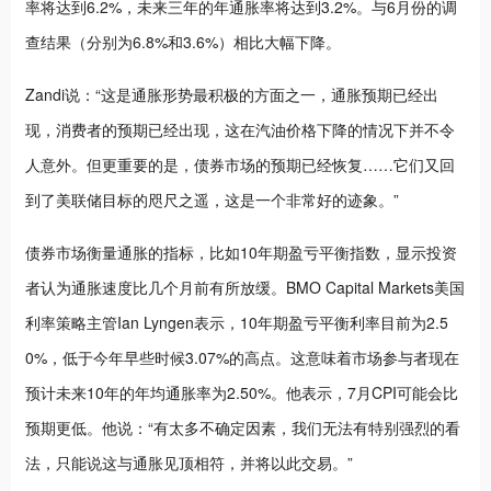
率将达到6.2%，未来三年的年通胀率将达到3.2%。与6月份的调
查结果（分别为6.8%和3.6%）相比大幅下降。
Zandi说：“这是通胀形势最积极的方面之一，通胀预期已经出
现，消费者的预期已经出现，这在汽油价格下降的情况下并不令
人意外。但更重要的是，债券市场的预期已经恢复……它们又回
到了美联储目标的咫尺之遥，这是一个非常好的迹象。”
债券市场衡量通胀的指标，比如10年期盈亏平衡指数，显示投资
者认为通胀速度比几个月前有所放缓。BMO Capital Markets美国
利率策略主管Ian Lyngen表示，10年期盈亏平衡利率目前为2.5
0%，低于今年早些时候3.07%的高点。这意味着市场参与者现在
预计未来10年的年均通胀率为2.50%。他表示，7月CPI可能会比
预期更低。他说：“有太多不确定因素，我们无法有特别强烈的看
法，只能说这与通胀见顶相符，并将以此交易。”