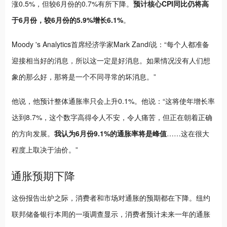
涨0.5%，但较6月份的0.7%有所下降。
预计核心CPI同比仍将高
于6月份，较6月份的5.9%增长6.1%
。
Moody 's Analytics首席经济学家Mark Zandi说：“每个人都准备
迎接相当好的消息，所以这一定是好消息。如果情况没有人们想
象的那么好，那将是一个不同寻常的坏消息。”
他说，他预计整体通胀率只会上升0.1%。他说：“这将使年增长率
达到8.7%，这个数字高得令人不安，令人痛苦，但正在朝着正确
的方向发展。
我认为6月份9.1%的通胀率将是峰值
……这在很大
程度上取决于油价。”
通胀预期下降
这份报告出炉之际，消费者和市场对通胀的预期都在下降。纽约
联邦储备银行本周的一项调查显示，消费者预计未来一年的通胀