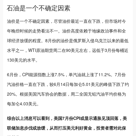
石油是一个不确定因素
油价是一个不确定因素，尽管油价最近一直在下跌，但市场对今
年晚些时候的走势看法不一。油价高度依赖于地缘政治事件和全
球经济放缓的程度。8月份的油价是俄罗斯入侵乌克兰以来的最低
水平之一，WTI原油期货周二在90美元左右，远低于3月份每桶近
130美元的水平。
6月份，CPI能源指数上涨7.5%，单汽油就上涨了11.2%。7月份
汽油价格一直在下跌，较6月14日每加仑5.01美元的峰值下跌了约
20%。根据美国汽车协会的数据，周二全国无铅汽油平均价格为
每加仑4.03美元。
综合以上消息可以看到，美国7月份CPI或显示通胀见顶回落，美
联储加息步伐或放缓，从而打压美元利好黄金，投资者需对此保