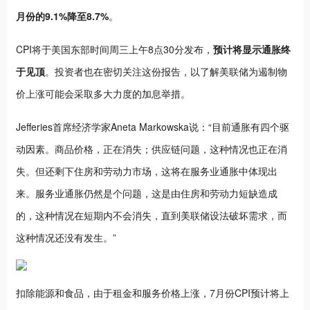
月份的9.1%降至8.7%
。
CPI将于美国东部时间周三上午8点30分发布，
预计将显示通胀终
于见顶
。投资者也在密切关注这份报告，以了解美联储为遏制物
价上涨可能会采取多大力度的加息举措。
Jefferies首席经济学家Aneta Markowska说：“目前通胀有四个驱
动因素。商品价格，正在消失；供应链问题，这种情况也正在消
失。但还剩下住房和劳动力市场，这将在服务业通胀中体现出
来。服务业通胀仍然是个问题，这是由住房和劳动力短缺造成
的，这种情况在短期内不会消失，直到美联储设法破坏需求，而
这种情况还没有发生。”
扣除能源和食品，由于租金和服务价格上涨，7月份CPI预计将上